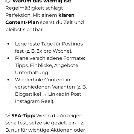
👉 
Warum das wichtig ist:
Regelmäßigkeit schlägt 
Perfektion. Mit einem 
klaren 
Content-Plan
 sparst du Zeit und 
bleibst sichtbar.
Lege feste Tage für Postings 
fest (z. B. 3x pro Woche).
Plane verschiedene Formate: 
Tipps, Einblicke, Angebote, 
Unterhaltung.
Wiederhole Content in 
verschiedenen Varianten (z. B. 
Blogartikel → LinkedIn Post → 
Instagram Reel).
💡 
SEA-Tipp:
 Wenn du Anzeigen 
schaltest, setze sie gezielt ein – z. 
B. nur für wichtige Aktionen oder 