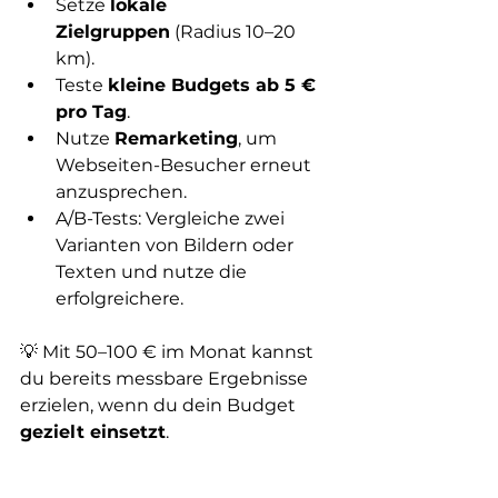
Setze 
lokale 
Zielgruppen
 (Radius 10–20 
km).
Teste 
kleine Budgets ab 5 € 
pro Tag
.
Nutze 
Remarketing
, um 
Webseiten-Besucher erneut 
anzusprechen.
A/B-Tests: Vergleiche zwei 
Varianten von Bildern oder 
Texten und nutze die 
erfolgreichere.
💡 Mit 50–100 € im Monat kannst 
du bereits messbare Ergebnisse 
erzielen, wenn du dein Budget 
gezielt einsetzt
.