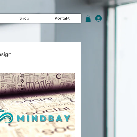
Shop
Kontakt
esign
 Organisation
indBay Insights