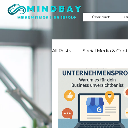
Über mich
O
All Posts
Social Media & Con
Webseiten & Online-Auftritt
Marketing & Werbung