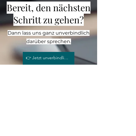
Bereit, den nächsten
Schritt zu gehen?
Dann lass uns ganz unverbindlich
darüber sprechen.
👉 Jetzt unverbindliches Erstgespräch buchen
Vorname
Nachname
Email