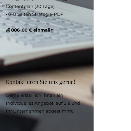
Contentplan (30 Tage)
• 6–8 Seiten Strategie-PDF
💰 886 ,00 € einmalig
Kontaktieren Sie uns gerne!
Gerne erstell ich Ihnen ein
Individuelles Angebot, auf Sie und
Ihr Unternehmen abgestimmt.