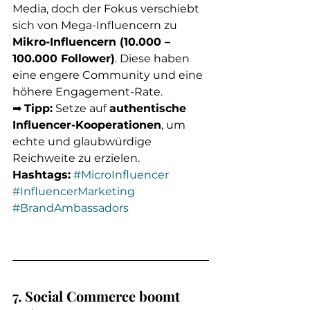
Media, doch der Fokus verschiebt 
sich von Mega-Influencern zu 
Mikro-Influencern (10.000 – 
100.000 Follower)
. Diese haben 
eine engere Community und eine 
höhere Engagement-Rate.
➡ 
Tipp:
 Setze auf 
authentische 
Influencer-Kooperationen
, um 
echte und glaubwürdige 
Reichweite zu erzielen.
Hashtags:
#MicroInfluencer
#InfluencerMarketing
#BrandAmbassadors
7. Social Commerce boomt 