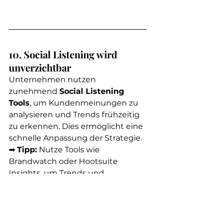
10. Social Listening wird 
unverzichtbar
Unternehmen nutzen 
zunehmend 
Social Listening 
Tools
, um Kundenmeinungen zu 
analysieren und Trends frühzeitig 
zu erkennen. Dies ermöglicht eine 
schnelle Anpassung der Strategie.
➡ 
Tipp:
 Nutze Tools wie 
Brandwatch oder Hootsuite 
Insights, um Trends und 
Kundenfeedback in Echtzeit zu 
verfolgen.
Hashtags:
#SocialListening