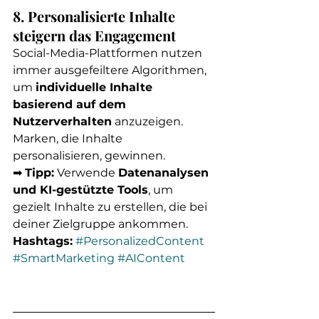
8. Personalisierte Inhalte 
steigern das Engagement
Social-Media-Plattformen nutzen 
immer ausgefeiltere Algorithmen, 
um 
individuelle Inhalte 
basierend auf dem 
Nutzerverhalten
 anzuzeigen. 
Marken, die Inhalte 
personalisieren, gewinnen.
➡ 
Tipp:
 Verwende 
Datenanalysen 
und KI-gestützte Tools
, um 
gezielt Inhalte zu erstellen, die bei 
deiner Zielgruppe ankommen.
Hashtags:
#PersonalizedContent
#SmartMarketing
#AIContent