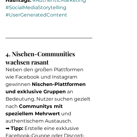
Hashtags:
#AuthenticMarketing
#SocialMediaStorytelling
#UserGeneratedContent
4. Nischen-Communities 
wachsen rasant
Neben den großen Plattformen 
wie Facebook und Instagram 
gewinnen 
Nischen-Plattformen 
und exklusive Gruppen
 an 
Bedeutung. Nutzer suchen gezielt 
nach 
Communitys mit 
speziellem Mehrwert
 und 
authentischem Austausch.
➡ 
Tipp:
 Erstelle eine exklusive 
Facebook-Gruppe oder Discord-