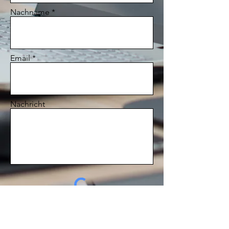
Nachname
Email
Nachricht
Ich möchte den Newsletter
abonnieren.