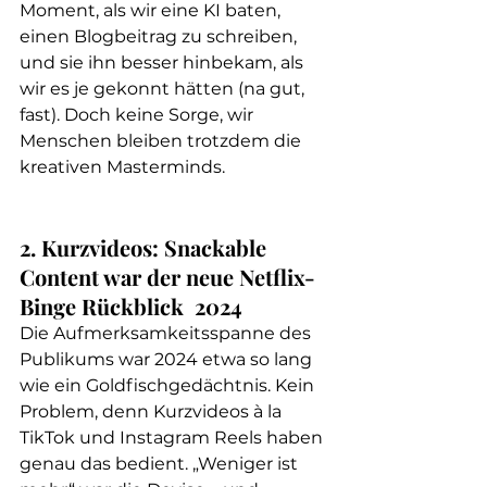
Moment, als wir eine KI baten, 
einen Blogbeitrag zu schreiben, 
und sie ihn besser hinbekam, als 
wir es je gekonnt hätten (na gut, 
fast). Doch keine Sorge, wir 
Menschen bleiben trotzdem die 
kreativen Masterminds.
2. Kurzvideos: Snackable 
Content war der neue Netflix-
Binge Rückblick  2024
Die Aufmerksamkeitsspanne des 
Publikums war 2024 etwa so lang 
wie ein Goldfischgedächtnis. Kein 
Problem, denn Kurzvideos à la 
TikTok und Instagram Reels haben 
genau das bedient. „Weniger ist 