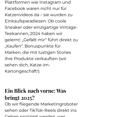
Plattformen wie Instagram und 
Facebook waren nicht nur für 
Katzenvideos da – sie wurden zu 
Einkaufsparadiesen. Ob coole 
Sneaker oder einzigartige Vintage-
Teekannen, 2024 haben wir 
gelernt: „Gefällt mir“ führt direkt zu 
„Kaufen“. Bonuspunkte für 
Marken, die mit lustigen Stories 
ihre Produkte verkauften (wir 
sehen dich, Katze-im-
Kartongeschäft!).
Ein Blick nach vorne: Was 
bringt 2025?
Ob wir fliegende Marketingroboter 
sehen oder TikTok-Reels direkt ins 
Gehirn projiziert werden, wer 